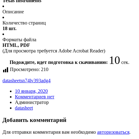
Texas Instruments
Описание
Количество страниц
18 шт.
Форматы файла
HTML, PDF
(Для просмотра требуется Adobe Acrobat Reader)
10
Подождите, идет подготовка к скачиванию:
сек.
Просмотрено:
210
datasheet
sn74lv393adg4
10 января, 2020
Комментариев нет
Администратор
datasheet
Добавить комментарий
Для отправки комментария вам необходимо
авторизоваться
.