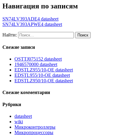
Навигация по записям
SN74LV393ADE4 datasheet
SN74LV393APWE4 datasheet
Найти:
Свежие записи
OSTTJ075152 datasheet
1946570000 datasheet
EDSTLZ955/10-OE datasheet
EDSTL955/10-OE datasheet
EDSTLZ950/10-OE datasheet
Свежие комментарии
Рубрики
datasheet
wiki
Микроконтроллеры
Микропроцессоры