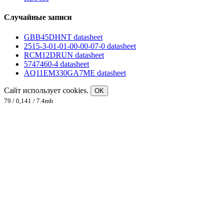
Случайные записи
GBB45DHNT datasheet
2515-3-01-01-00-00-07-0 datasheet
RCM12DRUN datasheet
5747460-4 datasheet
AQ11EM330GA7ME datasheet
Сайт использует cookies.
OK
79 / 0,141 / 7.4mb