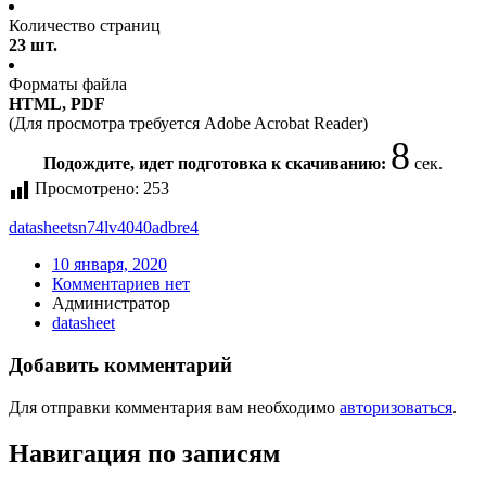
Количество страниц
23 шт.
Форматы файла
HTML, PDF
(Для просмотра требуется Adobe Acrobat Reader)
7
Подождите, идет подготовка к скачиванию:
сек.
Просмотрено:
253
datasheet
sn74lv4040adbre4
10 января, 2020
Комментариев нет
Администратор
datasheet
Добавить комментарий
Для отправки комментария вам необходимо
авторизоваться
.
Навигация по записям