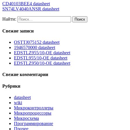
CD40103BEE4 datasheet
SN74LV4040ANSR datasheet
Найти:
Свежие записи
OSTTJ075152 datasheet
1946570000 datasheet
EDSTLZ955/10-OE datasheet
EDSTL955/10-OE datasheet
EDSTLZ950/10-OE datasheet
Свежие комментарии
Рубрики
datasheet
wiki
Микроконтроллеры
Микропроцессоры
Микросхема
Программирование
Прочее