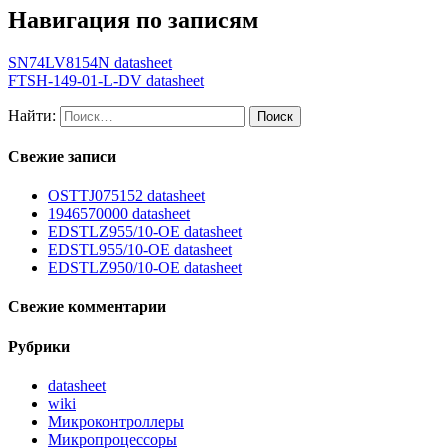
Навигация по записям
SN74LV8154N datasheet
FTSH-149-01-L-DV datasheet
Найти:
Свежие записи
OSTTJ075152 datasheet
1946570000 datasheet
EDSTLZ955/10-OE datasheet
EDSTL955/10-OE datasheet
EDSTLZ950/10-OE datasheet
Свежие комментарии
Рубрики
datasheet
wiki
Микроконтроллеры
Микропроцессоры