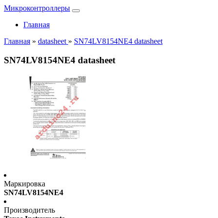
Микроконтроллеры
Главная
Главная
»
datasheet
»
SN74LV8154NE4 datasheet
SN74LV8154NE4 datasheet
Маркировка
SN74LV8154NE4
Производитель