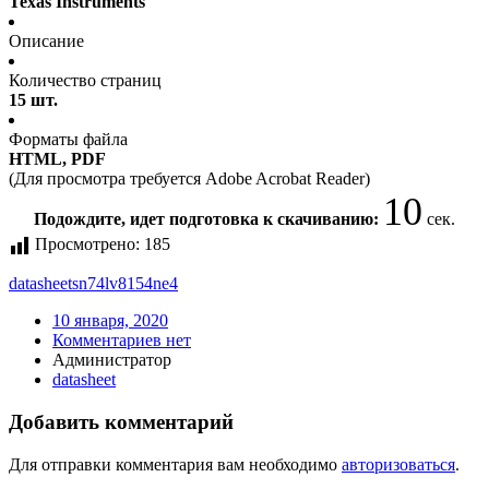
Texas Instruments
Описание
Количество страниц
15 шт.
Форматы файла
HTML, PDF
(Для просмотра требуется Adobe Acrobat Reader)
10
Подождите, идет подготовка к скачиванию:
сек.
Просмотрено:
185
datasheet
sn74lv8154ne4
10 января, 2020
Комментариев нет
Администратор
datasheet
Добавить комментарий
Для отправки комментария вам необходимо
авторизоваться
.