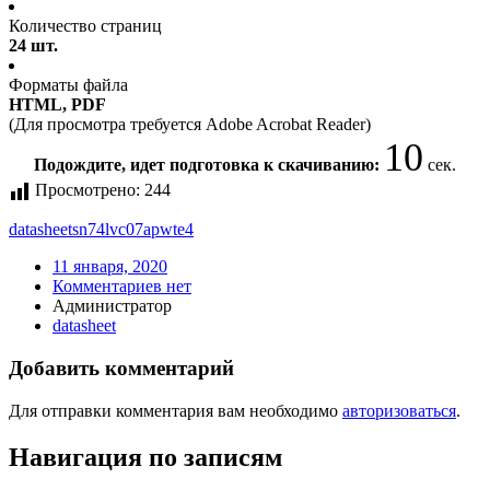
Количество страниц
24 шт.
Форматы файла
HTML, PDF
(Для просмотра требуется Adobe Acrobat Reader)
10
Подождите, идет подготовка к скачиванию:
сек.
Просмотрено:
244
datasheet
sn74lvc07apwte4
11 января, 2020
Комментариев нет
Администратор
datasheet
Добавить комментарий
Для отправки комментария вам необходимо
авторизоваться
.
Навигация по записям