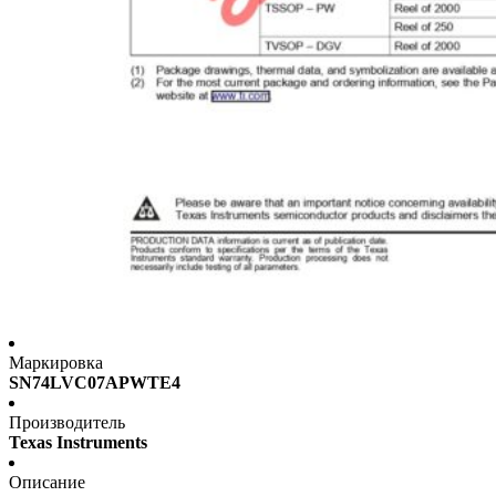
Маркировка
SN74LVC07APWTE4
Производитель
Texas Instruments
Описание