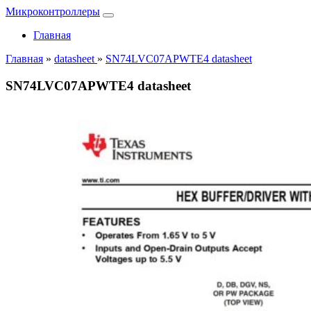
Микроконтроллеры
Главная
Главная
»
datasheet
»
SN74LVC07APWTE4 datasheet
SN74LVC07APWTE4 datasheet