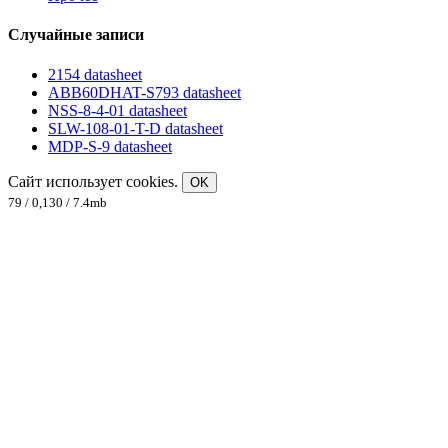
Случайные записи
2154 datasheet
ABB60DHAT-S793 datasheet
NSS-8-4-01 datasheet
SLW-108-01-T-D datasheet
MDP-S-9 datasheet
Сайт использует cookies.
OK
79 / 0,130 / 7.4mb