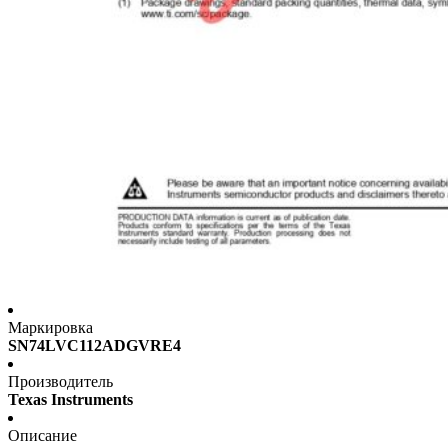
Маркировка
SN74LVC112ADGVRE4
Производитель
Texas Instruments
Описание