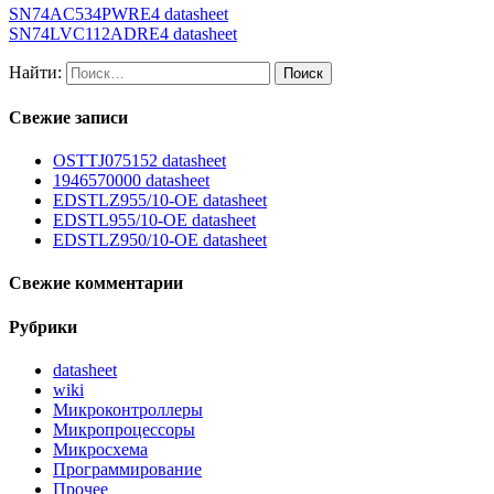
SN74AC534PWRE4 datasheet
SN74LVC112ADRE4 datasheet
Найти:
Свежие записи
OSTTJ075152 datasheet
1946570000 datasheet
EDSTLZ955/10-OE datasheet
EDSTL955/10-OE datasheet
EDSTLZ950/10-OE datasheet
Свежие комментарии
Рубрики
datasheet
wiki
Микроконтроллеры
Микропроцессоры
Микросхема
Программирование
Прочее