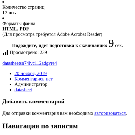
Количество страниц
17 шт.
Форматы файла
HTML, PDF
(Для просмотра требуется Adobe Acrobat Reader)
9
Подождите, идет подготовка к скачиванию:
сек.
Просмотрено:
239
datasheet
sn74lvc112adgvre4
20 ноября, 2019
Комментариев нет
Администратор
datasheet
Добавить комментарий
Для отправки комментария вам необходимо
авторизоваться
.
Навигация по записям