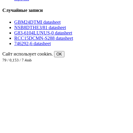
Случайные записи
GBM24DTMI datasheet
NSB8DTHE3/81 datasheet
G83-6104LUNUS-0 datasheet
RCC15DCMN-S288 datasheet
746292-6 datasheet
Сайт использует cookies.
OK
79 / 0,153 / 7.4mb