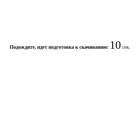
10
Подождите, идет подготовка к скачиванию:
сек.