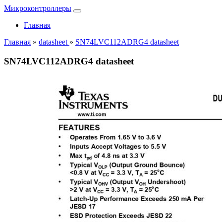
Микроконтроллеры
Главная
Главная
»
datasheet
»
SN74LVC112ADRG4 datasheet
SN74LVC112ADRG4 datasheet