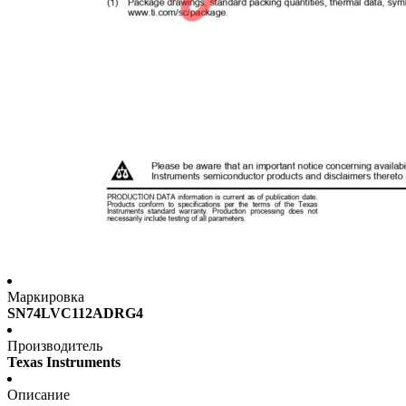
Маркировка
SN74LVC112ADRG4
Производитель
Texas Instruments
Описание