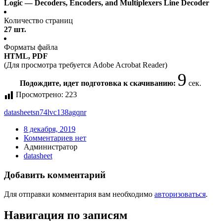
Logic — Decoders, Encoders, and Multiplexers Line Decoder
Количество страниц
27 шт.
Форматы файла
HTML, PDF
(Для просмотра требуется Adobe Acrobat Reader)
9
Подождите, идет подготовка к скачиванию:
сек.
Просмотрено:
223
datasheet
sn74lvc138agqnr
8 декабря, 2019
Комментариев нет
Администратор
datasheet
Добавить комментарий
Для отправки комментария вам необходимо
авторизоваться
.
Навигация по записям