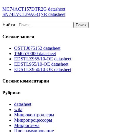
MC74ACT157DTR2G datasheet
SN74LVC139AGQNR datasheet
Найти:
Свежие записи
OSTTJ075152 datasheet
1946570000 datasheet
EDSTLZ955/10-OE datasheet
EDSTL955/10-OE datasheet
EDSTLZ950/10-OE datasheet
Свежие комментарии
Рубрики
datasheet
wiki
Микроконтроллеры
Микропроцессоры
Микросхема
Программирование