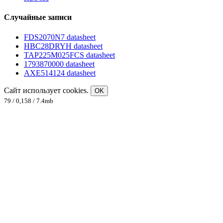
Случайные записи
FDS2070N7 datasheet
HBC28DRYH datasheet
TAP225M025FCS datasheet
1793870000 datasheet
AXE514124 datasheet
Сайт использует cookies.
OK
79 / 0,158 / 7.4mb