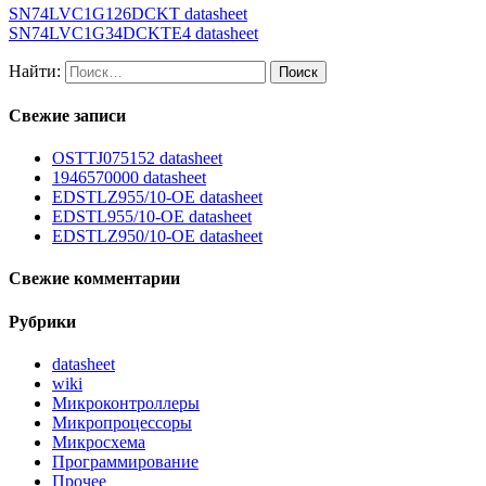
SN74LVC1G126DCKT datasheet
SN74LVC1G34DCKTE4 datasheet
Найти:
Свежие записи
OSTTJ075152 datasheet
1946570000 datasheet
EDSTLZ955/10-OE datasheet
EDSTL955/10-OE datasheet
EDSTLZ950/10-OE datasheet
Свежие комментарии
Рубрики
datasheet
wiki
Микроконтроллеры
Микропроцессоры
Микросхема
Программирование
Прочее