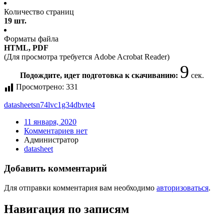
Количество страниц
19 шт.
Форматы файла
HTML, PDF
(Для просмотра требуется Adobe Acrobat Reader)
9
Подождите, идет подготовка к скачиванию:
сек.
Просмотрено:
331
datasheet
sn74lvc1g34dbvte4
11 января, 2020
Комментариев нет
Администратор
datasheet
Добавить комментарий
Для отправки комментария вам необходимо
авторизоваться
.
Навигация по записям