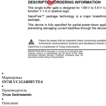
Маркировка
SN74LVC1G34DBVTE4
Производитель
Texas Instruments
Описание