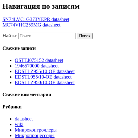
Навигация по записям
SN74LVC1G373YEPR datasheet
MC74VHC259MG datasheet
Найти:
Свежие записи
OSTTJ075152 datasheet
1946570000 datasheet
EDSTLZ955/10-OE datasheet
EDSTL955/10-OE datasheet
EDSTLZ950/10-OE datasheet
Свежие комментарии
Рубрики
datasheet
wiki
Микроконтроллеры
Микропроцессоры