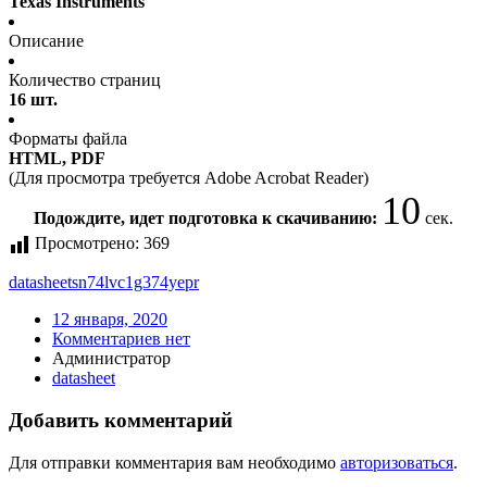
Texas Instruments
Описание
Количество страниц
16 шт.
Форматы файла
HTML, PDF
(Для просмотра требуется Adobe Acrobat Reader)
10
Подождите, идет подготовка к скачиванию:
сек.
Просмотрено:
369
datasheet
sn74lvc1g374yepr
12 января, 2020
Комментариев нет
Администратор
datasheet
Добавить комментарий
Для отправки комментария вам необходимо
авторизоваться
.