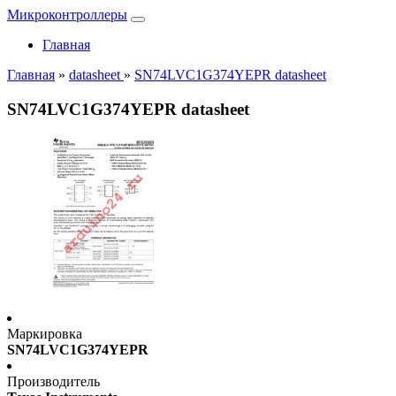
Микроконтроллеры
Главная
Главная
»
datasheet
»
SN74LVC1G374YEPR datasheet
SN74LVC1G374YEPR datasheet
Маркировка
SN74LVC1G374YEPR
Производитель