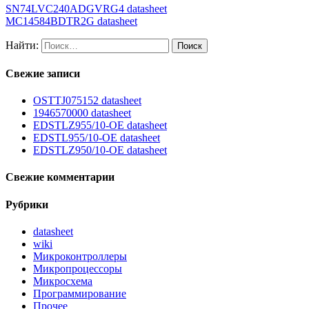
SN74LVC240ADGVRG4 datasheet
MC14584BDTR2G datasheet
Найти:
Свежие записи
OSTTJ075152 datasheet
1946570000 datasheet
EDSTLZ955/10-OE datasheet
EDSTL955/10-OE datasheet
EDSTLZ950/10-OE datasheet
Свежие комментарии
Рубрики
datasheet
wiki
Микроконтроллеры
Микропроцессоры
Микросхема
Программирование
Прочее