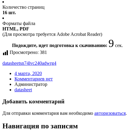
Количество страниц
16 шт.
Форматы файла
HTML, PDF
(Для просмотра требуется Adobe Acrobat Reader)
8
Подождите, идет подготовка к скачиванию:
сек.
Просмотрено:
381
datasheet
sn74lvc240adwrg4
4 марта, 2020
Комментариев нет
Администратор
datasheet
Добавить комментарий
Для отправки комментария вам необходимо
авторизоваться
.
Навигация по записям