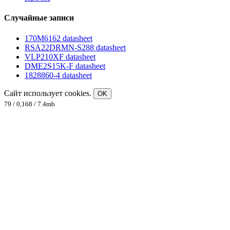
Случайные записи
170M6162 datasheet
RSA22DRMN-S288 datasheet
VLP210XF datasheet
DME2S15K-F datasheet
1828860-4 datasheet
Сайт использует cookies.
OK
79 / 0,168 / 7.4mb