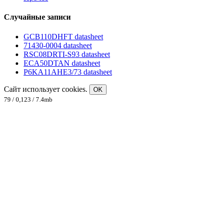
Случайные записи
GCB110DHFT datasheet
71430-0004 datasheet
RSC08DRTI-S93 datasheet
ECA50DTAN datasheet
P6KA11AHE3/73 datasheet
Сайт использует cookies.
OK
79 / 0,123 / 7.4mb