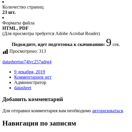
Количество страниц
23 шт.
Форматы файла
HTML, PDF
(Для просмотра требуется Adobe Acrobat Reader)
9
Подождите, идет подготовка к скачиванию:
сек.
Просмотрено:
313
datasheet
sn74lvc257adrg4
9 декабря, 2019
Комментариев нет
Администратор
datasheet
Добавить комментарий
Для отправки комментария вам необходимо
авторизоваться
.
Навигация по записям