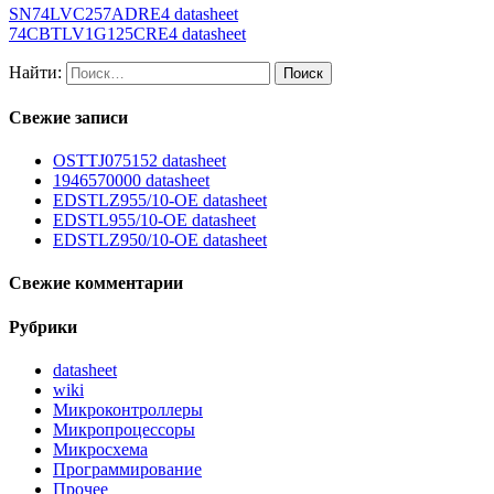
SN74LVC257ADRE4 datasheet
74CBTLV1G125CRE4 datasheet
Найти:
Свежие записи
OSTTJ075152 datasheet
1946570000 datasheet
EDSTLZ955/10-OE datasheet
EDSTL955/10-OE datasheet
EDSTLZ950/10-OE datasheet
Свежие комментарии
Рубрики
datasheet
wiki
Микроконтроллеры
Микропроцессоры
Микросхема
Программирование
Прочее