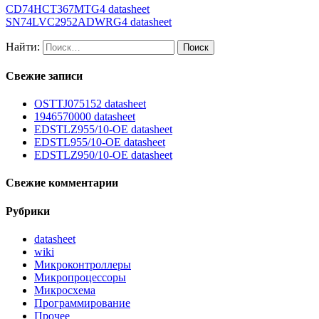
CD74HCT367MTG4 datasheet
SN74LVC2952ADWRG4 datasheet
Найти:
Свежие записи
OSTTJ075152 datasheet
1946570000 datasheet
EDSTLZ955/10-OE datasheet
EDSTL955/10-OE datasheet
EDSTLZ950/10-OE datasheet
Свежие комментарии
Рубрики
datasheet
wiki
Микроконтроллеры
Микропроцессоры
Микросхема
Программирование
Прочее