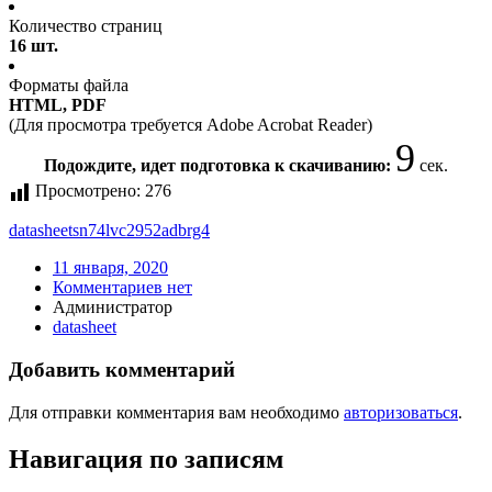
Количество страниц
16 шт.
Форматы файла
HTML, PDF
(Для просмотра требуется Adobe Acrobat Reader)
9
Подождите, идет подготовка к скачиванию:
сек.
Просмотрено:
276
datasheet
sn74lvc2952adbrg4
11 января, 2020
Комментариев нет
Администратор
datasheet
Добавить комментарий
Для отправки комментария вам необходимо
авторизоваться
.
Навигация по записям