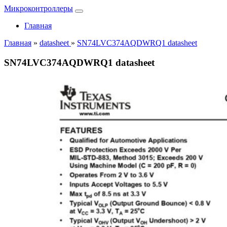
Микроконтроллеры
Главная
Главная
»
datasheet
»
SN74LVC374AQDWRQ1 datasheet
SN74LVC374AQDWRQ1 datasheet