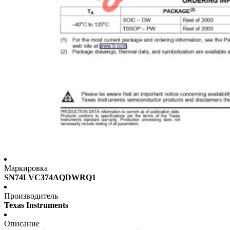
Маркировка
SN74LVC374AQDWRQ1
Производитель
Texas Instruments
Описание