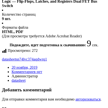
Logic — Flip-Flops, Latches, and Registers Dual FET Bus
Switch
Количество страниц
9 шт.
Форматы файла
HTML, PDF
(Для просмотра требуется Adobe Acrobat Reader)
9
Подождите, идет подготовка к скачиванию:
сек.
Просмотрено:
272
datasheet
sn74lvc374aqdwrq1
20 ноября, 2019
Комментариев нет
Администратор
datasheet
Добавить комментарий
Для отправки комментария вам необходимо
авторизоваться
.