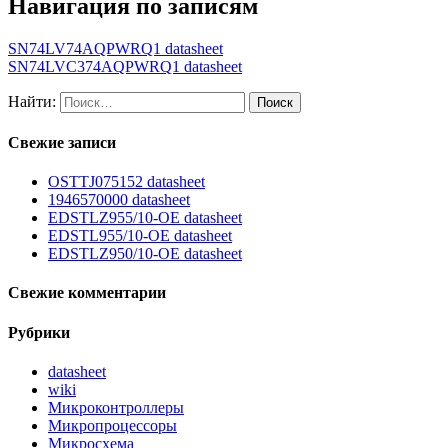
Навигация по записям
SN74LV74AQPWRQ1 datasheet
SN74LVC374AQPWRQ1 datasheet
Найти:
Свежие записи
OSTTJ075152 datasheet
1946570000 datasheet
EDSTLZ955/10-OE datasheet
EDSTL955/10-OE datasheet
EDSTLZ950/10-OE datasheet
Свежие комментарии
Рубрики
datasheet
wiki
Микроконтроллеры
Микропроцессоры
Микросхема