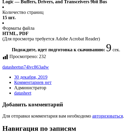
Logic — Buffers, Drivers, and Transceivers 9bit Bus
Количество страниц
15 шт.
Форматы файла
HTML, PDF
(Для просмотра требуется Adobe Acrobat Reader)
9
Подождите, идет подготовка к скачиванию:
сек.
Просмотрено:
232
datasheet
sn74lvc863adw
30 декабря, 2019
Комментариев нет
Администратор
datasheet
Добавить комментарий
Для отправки комментария вам необходимо
авторизоваться
.
Навигация по записям