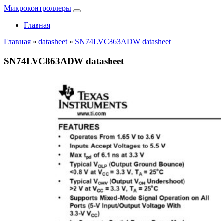
Микроконтроллеры
Главная
Главная
»
datasheet
»
SN74LVC863ADW datasheet
SN74LVC863ADW datasheet