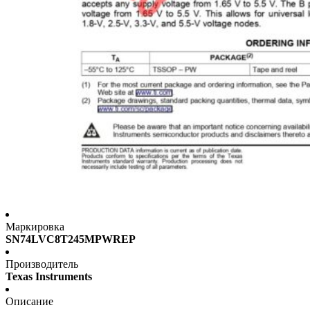
Маркировка
SN74LVC8T245MPWREP
Производитель
Texas Instruments
Описание