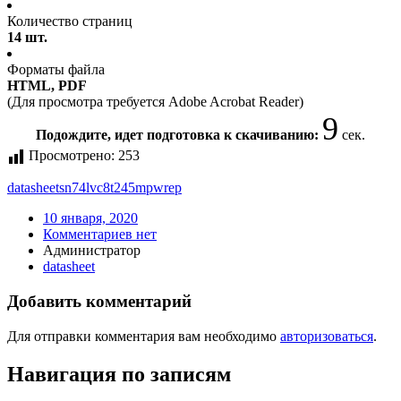
Количество страниц
14 шт.
Форматы файла
HTML, PDF
(Для просмотра требуется Adobe Acrobat Reader)
9
Подождите, идет подготовка к скачиванию:
сек.
Просмотрено:
253
datasheet
sn74lvc8t245mpwrep
10 января, 2020
Комментариев нет
Администратор
datasheet
Добавить комментарий
Для отправки комментария вам необходимо
авторизоваться
.
Навигация по записям