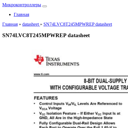
Микроконтроллеры
Главная
Главная
»
datasheet
»
SN74LVC8T245MPWREP datasheet
SN74LVC8T245MPWREP datasheet