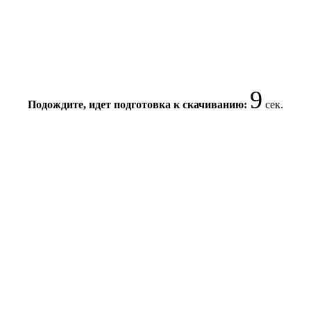
8
Подождите, идет подготовка к скачиванию:
сек.