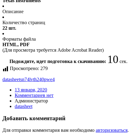
Texas Instruments
Описание
Количество страниц
22 шт.
Форматы файла
HTML, PDF
(Для просмотра требуется Adobe Acrobat Reader)
10
Подождите, идет подготовка к скачиванию:
сек.
Просмотрено:
279
datasheet
sn74lvth240pwe4
13 января, 2020
Комментариев нет
Администратор
datasheet
Добавить комментарий
Для отправки комментария вам необходимо
авторизоваться
.