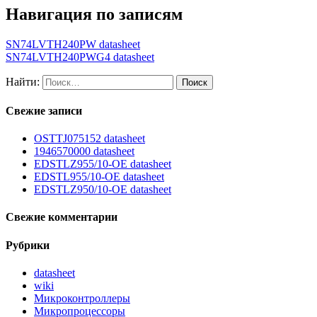
Навигация по записям
SN74LVTH240PW datasheet
SN74LVTH240PWG4 datasheet
Найти:
Свежие записи
OSTTJ075152 datasheet
1946570000 datasheet
EDSTLZ955/10-OE datasheet
EDSTL955/10-OE datasheet
EDSTLZ950/10-OE datasheet
Свежие комментарии
Рубрики
datasheet
wiki
Микроконтроллеры
Микропроцессоры