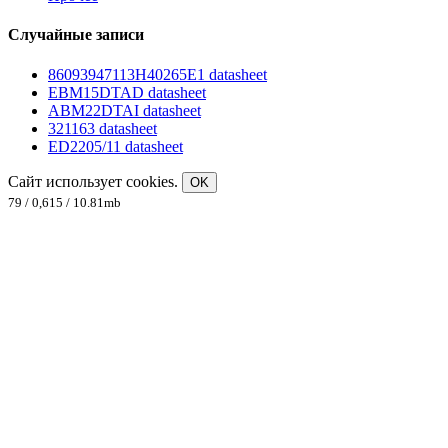
Случайные записи
86093947113H40265E1 datasheet
EBM15DTAD datasheet
ABM22DTAI datasheet
321163 datasheet
ED2205/11 datasheet
Сайт использует cookies.
OK
79 / 0,615 / 10.81mb