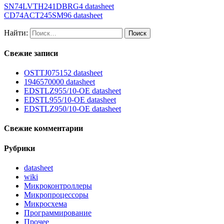
SN74LVTH241DBRG4 datasheet
CD74ACT245SM96 datasheet
Найти:
Свежие записи
OSTTJ075152 datasheet
1946570000 datasheet
EDSTLZ955/10-OE datasheet
EDSTL955/10-OE datasheet
EDSTLZ950/10-OE datasheet
Свежие комментарии
Рубрики
datasheet
wiki
Микроконтроллеры
Микропроцессоры
Микросхема
Программирование
Прочее