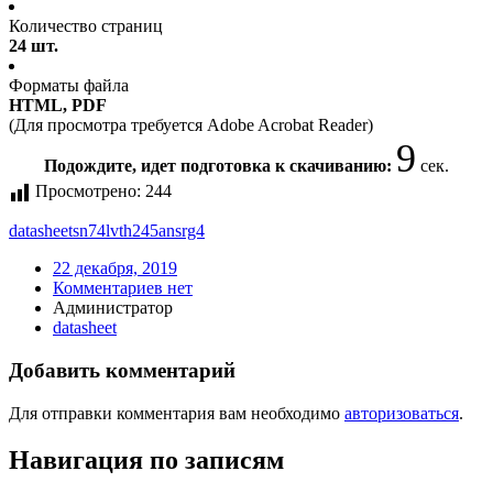
Количество страниц
24 шт.
Форматы файла
HTML, PDF
(Для просмотра требуется Adobe Acrobat Reader)
8
Подождите, идет подготовка к скачиванию:
сек.
Просмотрено:
244
datasheet
sn74lvth245ansrg4
22 декабря, 2019
Комментариев нет
Администратор
datasheet
Добавить комментарий
Для отправки комментария вам необходимо
авторизоваться
.
Навигация по записям