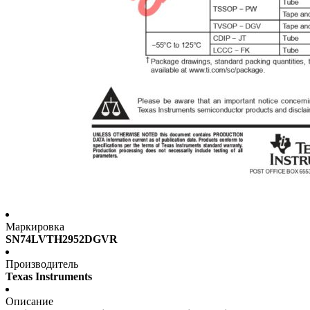
Маркировка
SN74LVTH2952DGVR
Производитель
Texas Instruments
Описание