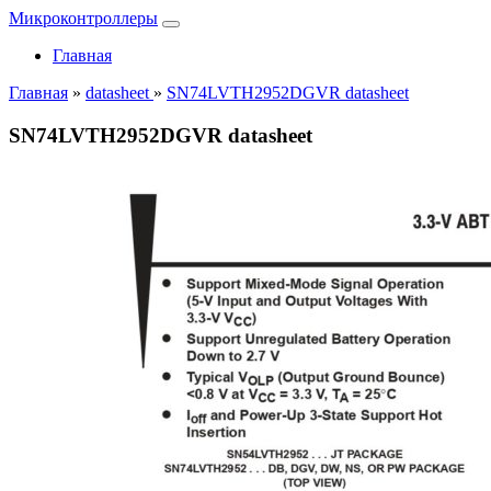
Микроконтроллеры
Главная
Главная
»
datasheet
»
SN74LVTH2952DGVR datasheet
SN74LVTH2952DGVR datasheet