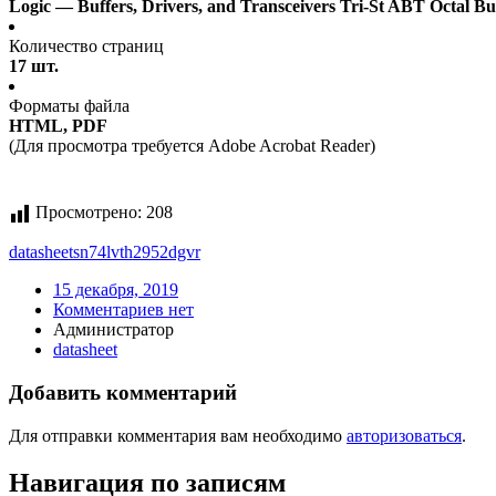
Logic — Buffers, Drivers, and Transceivers Tri-St ABT Octal Bu
Количество страниц
17 шт.
Форматы файла
HTML, PDF
(Для просмотра требуется Adobe Acrobat Reader)
Просмотрено:
208
datasheet
sn74lvth2952dgvr
15 декабря, 2019
Комментариев нет
Администратор
datasheet
Добавить комментарий
Для отправки комментария вам необходимо
авторизоваться
.
Навигация по записям