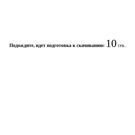
10
Подождите, идет подготовка к скачиванию:
сек.