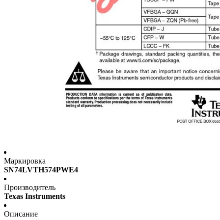
Маркировка
SN74LVTH574PWE4
Производитель
Texas Instruments
Описание