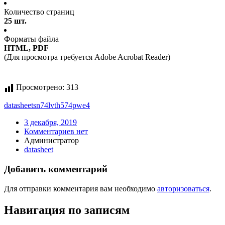
Количество страниц
25 шт.
Форматы файла
HTML, PDF
(Для просмотра требуется Adobe Acrobat Reader)
Просмотрено:
313
datasheet
sn74lvth574pwe4
3 декабря, 2019
Комментариев нет
Администратор
datasheet
Добавить комментарий
Для отправки комментария вам необходимо
авторизоваться
.
Навигация по записям