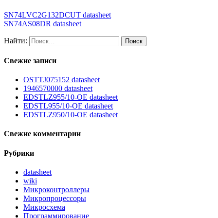
SN74LVC2G132DCUT datasheet
SN74AS08DR datasheet
Найти:
Свежие записи
OSTTJ075152 datasheet
1946570000 datasheet
EDSTLZ955/10-OE datasheet
EDSTL955/10-OE datasheet
EDSTLZ950/10-OE datasheet
Свежие комментарии
Рубрики
datasheet
wiki
Микроконтроллеры
Микропроцессоры
Микросхема
Программирование