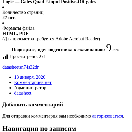
Logic — Gates Quad 2-input Positive-OR gates
Количество страниц
27 шт.
Форматы файла
HTML, PDF
(Для просмотра требуется Adobe Acrobat Reader)
9
Подождите, идет подготовка к скачиванию:
сек.
Просмотрено:
271
datasheet
sn74s32dr
13 января, 2020
Комментариев нет
Администратор
datasheet
Добавить комментарий
Для отправки комментария вам необходимо
авторизоваться
.
Навигация по записям