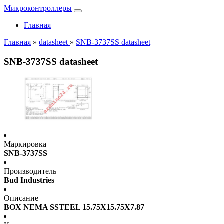
Микроконтроллеры
Главная
Главная
»
datasheet
»
SNB-3737SS datasheet
SNB-3737SS datasheet
Маркировка
SNB-3737SS
Производитель
Bud Industries
Описание
BOX NEMA SSTEEL 15.75X15.75X7.87