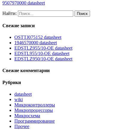
9507970000 datasheet
Найти:
Свежие записи
OSTTJ075152 datasheet
1946570000 datasheet
EDSTLZ955/10-OE datasheet
EDSTL955/10-OE datasheet
EDSTLZ950/10-OE datasheet
Свежие комментарии
Рубрики
datasheet
wiki
Микроконтроллеры
Микропроцессоры
Микросхема
Программирование
Прочее