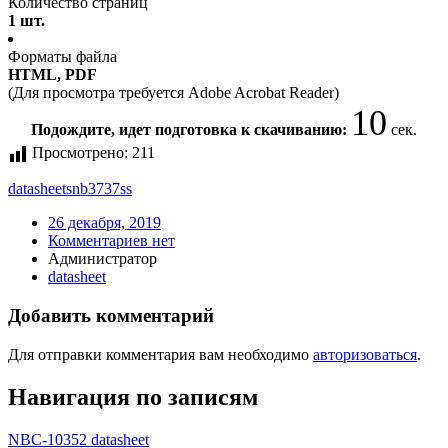
Количество страниц
1 шт.
Форматы файла
HTML, PDF
(Для просмотра требуется Adobe Acrobat Reader)
10
Подождите, идет подготовка к скачиванию:
сек.
Просмотрено:
211
datasheet
snb3737ss
26 декабря, 2019
Комментариев нет
Администратор
datasheet
Добавить комментарий
Для отправки комментария вам необходимо
авторизоваться
.
Навигация по записям
NBC-10352 datasheet