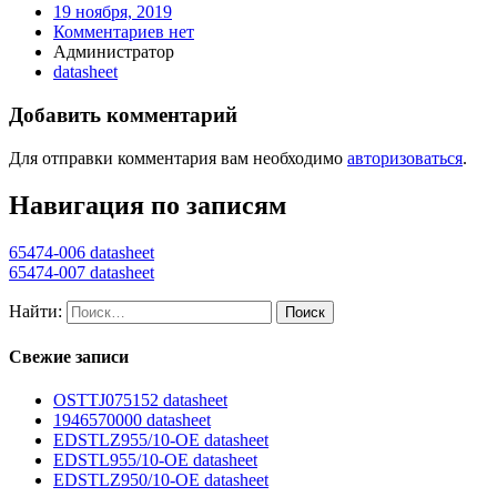
19 ноября, 2019
Комментариев нет
Администратор
datasheet
Добавить комментарий
Для отправки комментария вам необходимо
авторизоваться
.
Навигация по записям
65474-006 datasheet
65474-007 datasheet
Найти:
Свежие записи
OSTTJ075152 datasheet
1946570000 datasheet
EDSTLZ955/10-OE datasheet
EDSTL955/10-OE datasheet
EDSTLZ950/10-OE datasheet