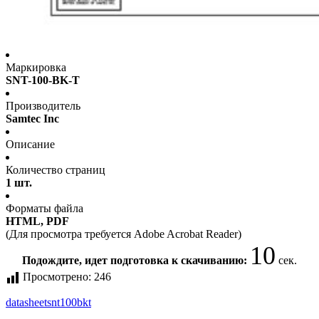
Маркировка
SNT-100-BK-T
Производитель
Samtec Inc
Описание
Количество страниц
1 шт.
Форматы файла
HTML, PDF
(Для просмотра требуется Adobe Acrobat Reader)
9
Подождите, идет подготовка к скачиванию:
сек.
Просмотрено:
246
datasheet
snt100bkt