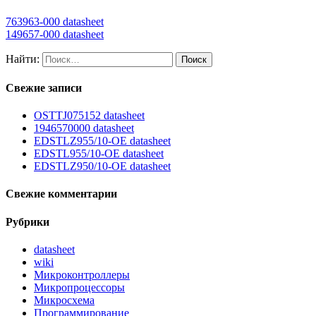
763963-000 datasheet
149657-000 datasheet
Найти:
Свежие записи
OSTTJ075152 datasheet
1946570000 datasheet
EDSTLZ955/10-OE datasheet
EDSTL955/10-OE datasheet
EDSTLZ950/10-OE datasheet
Свежие комментарии
Рубрики
datasheet
wiki
Микроконтроллеры
Микропроцессоры
Микросхема
Программирование