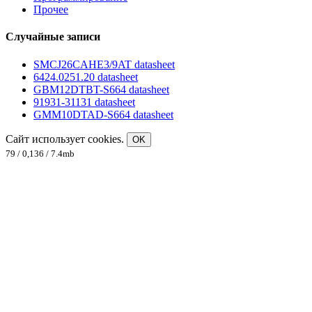
Прочее
Случайные записи
SMCJ26CAHE3/9AT datasheet
6424.0251.20 datasheet
GBM12DTBT-S664 datasheet
91931-31131 datasheet
GMM10DTAD-S664 datasheet
Сайт использует cookies.
OK
79 / 0,136 / 7.4mb