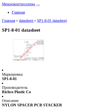
Микроконтроллеры
Главная
Главная
»
datasheet
»
SP1-8-01 datasheet
SP1-8-01 datasheet
Маркировка
SP1-8-01
Производитель
Richco Plastic Co
Описание
NYLON SPACER PCB STACKER