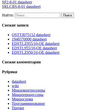
SP2-8-01 datasheet
SRLCBS-8-01 datasheet
Найти:
Свежие записи
OSTTJ075152 datasheet
1946570000 datasheet
EDSTLZ955/10-OE datasheet
EDSTL955/10-OE datasheet
EDSTLZ950/10-OE datasheet
Свежие комментарии
Рубрики
datasheet
wiki
Микроконтроллеры
Микропроцессоры
Микросхема
Программирование
Прочее