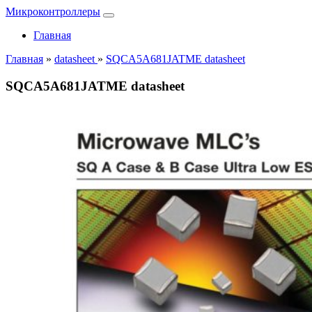
Микроконтроллеры
Главная
Главная
»
datasheet
»
SQCA5A681JATME datasheet
SQCA5A681JATME datasheet