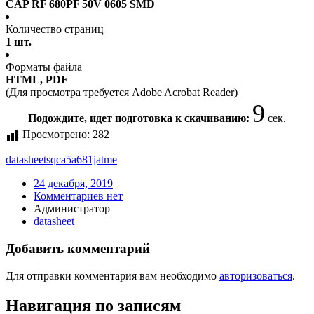
CAP RF 680PF 50V 0605 SMD
Количество страниц
1 шт.
Форматы файла
HTML, PDF
(Для просмотра требуется Adobe Acrobat Reader)
9
Подождите, идет подготовка к скачиванию:
сек.
Просмотрено:
282
datasheet
sqca5a681jatme
24 декабря, 2019
Комментариев нет
Администратор
datasheet
Добавить комментарий
Для отправки комментария вам необходимо
авторизоваться
.
Навигация по записям