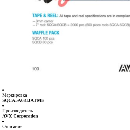
Маркировка
SQCA5A681JATME
Производитель
AVX Corporation
Описание