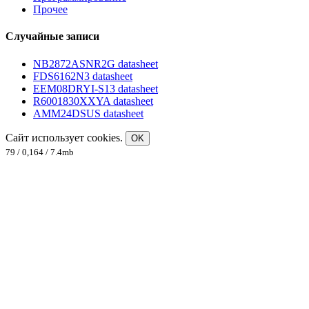
Прочее
Случайные записи
NB2872ASNR2G datasheet
FDS6162N3 datasheet
EEM08DRYI-S13 datasheet
R6001830XXYA datasheet
AMM24DSUS datasheet
Сайт использует cookies.
OK
79 / 0,164 / 7.4mb