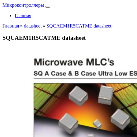
Микроконтроллеры
Главная
Главная
»
datasheet
»
SQCAEM1R5CATME datasheet
SQCAEM1R5CATME datasheet