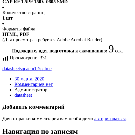
CAP RF 1.5PF 150V 0605 SMD
Количество страниц
1 шт.
Форматы файла
HTML, PDF
(Для просмотра требуется Adobe Acrobat Reader)
8
Подождите, идет подготовка к скачиванию:
сек.
Просмотрено:
331
datasheet
sqcaem1r5catme
30 марта, 2020
Комментариев нет
Администратор
datasheet
Добавить комментарий
Для отправки комментария вам необходимо
авторизоваться
.
Навигация по записям