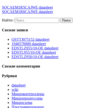
SQCAEM1R5CAJWE datasheet
SQCAEM1R6CAJWE datasheet
Найти:
Свежие записи
OSTTJ075152 datasheet
1946570000 datasheet
EDSTLZ955/10-OE datasheet
EDSTL955/10-OE datasheet
EDSTLZ950/10-OE datasheet
Свежие комментарии
Рубрики
datasheet
wiki
Микроконтроллеры
Микропроцессоры
Микросхема
Программирование