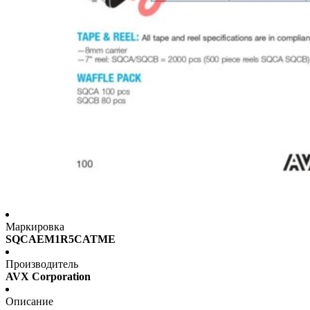
Маркировка
SQCAEM1R5CATME
Производитель
AVX Corporation
Описание