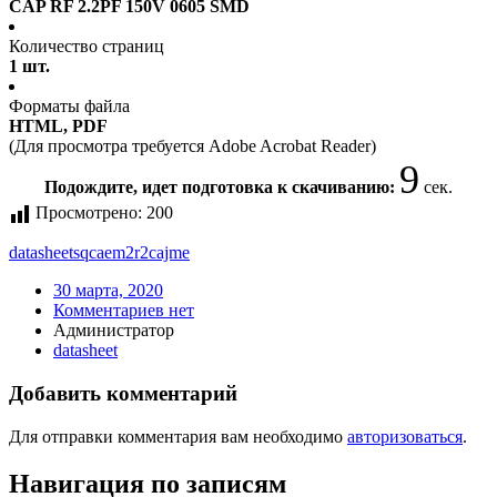
CAP RF 2.2PF 150V 0605 SMD
Количество страниц
1 шт.
Форматы файла
HTML, PDF
(Для просмотра требуется Adobe Acrobat Reader)
8
Подождите, идет подготовка к скачиванию:
сек.
Просмотрено:
200
datasheet
sqcaem2r2cajme
30 марта, 2020
Комментариев нет
Администратор
datasheet
Добавить комментарий
Для отправки комментария вам необходимо
авторизоваться
.
Навигация по записям