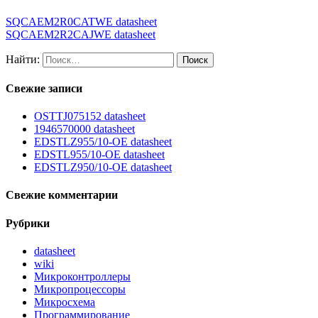
SQCAEM2R0CATWE datasheet
SQCAEM2R2CAJWE datasheet
Найти:
Свежие записи
OSTTJ075152 datasheet
1946570000 datasheet
EDSTLZ955/10-OE datasheet
EDSTL955/10-OE datasheet
EDSTLZ950/10-OE datasheet
Свежие комментарии
Рубрики
datasheet
wiki
Микроконтроллеры
Микропроцессоры
Микросхема
Программирование