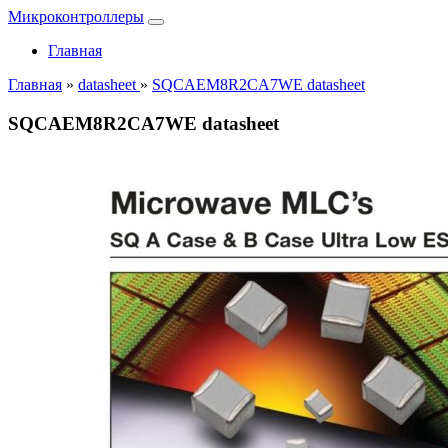
Микроконтроллеры
Главная
Главная
»
datasheet
»
SQCAEM8R2CA7WE datasheet
SQCAEM8R2CA7WE datasheet