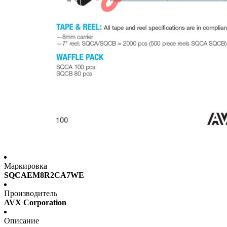
Маркировка
SQCAEM8R2CA7WE
Производитель
AVX Corporation
Описание