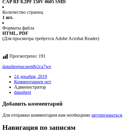
CAP RF 8.2PF 150V 0605 SMD
Количество страниц
1 шт.
Форматы файла
HTML, PDF
(Для просмотра требуется Adobe Acrobat Reader)
Просмотрено:
191
datasheet
sqcaem8r2ca7we
24 декабря, 2019
Комментариев нет
Администратор
datasheet
Добавить комментарий
Для отправки комментария вам необходимо
авторизоваться
.
Навигация по записям