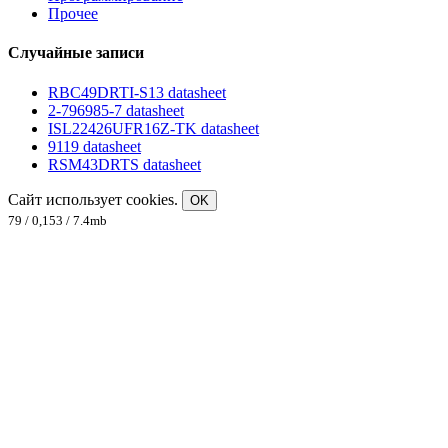
Прочее
Случайные записи
RBC49DRTI-S13 datasheet
2-796985-7 datasheet
ISL22426UFR16Z-TK datasheet
9119 datasheet
RSM43DRTS datasheet
Сайт использует cookies.
OK
79 / 0,153 / 7.4mb