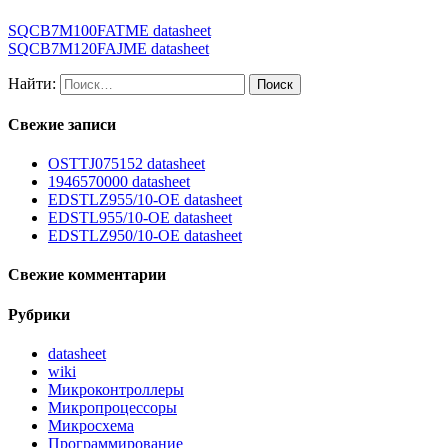
SQCB7M100FATME datasheet
SQCB7M120FAJME datasheet
Найти:
Свежие записи
OSTTJ075152 datasheet
1946570000 datasheet
EDSTLZ955/10-OE datasheet
EDSTL955/10-OE datasheet
EDSTLZ950/10-OE datasheet
Свежие комментарии
Рубрики
datasheet
wiki
Микроконтроллеры
Микропроцессоры
Микросхема
Программирование