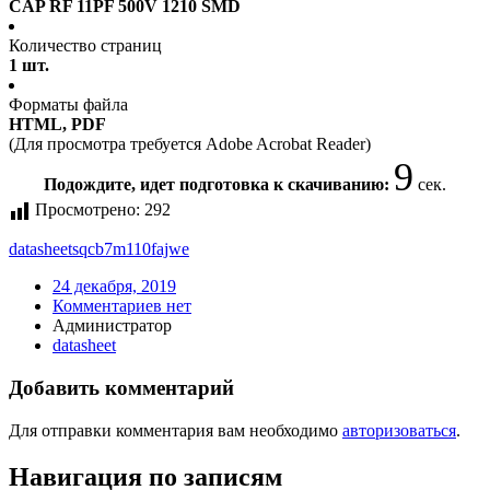
CAP RF 11PF 500V 1210 SMD
Количество страниц
1 шт.
Форматы файла
HTML, PDF
(Для просмотра требуется Adobe Acrobat Reader)
9
Подождите, идет подготовка к скачиванию:
сек.
Просмотрено:
292
datasheet
sqcb7m110fajwe
24 декабря, 2019
Комментариев нет
Администратор
datasheet
Добавить комментарий
Для отправки комментария вам необходимо
авторизоваться
.
Навигация по записям