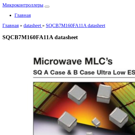
Микроконтроллеры
Главная
Главная
»
datasheet
»
SQCB7M160FA11A datasheet
SQCB7M160FA11A datasheet