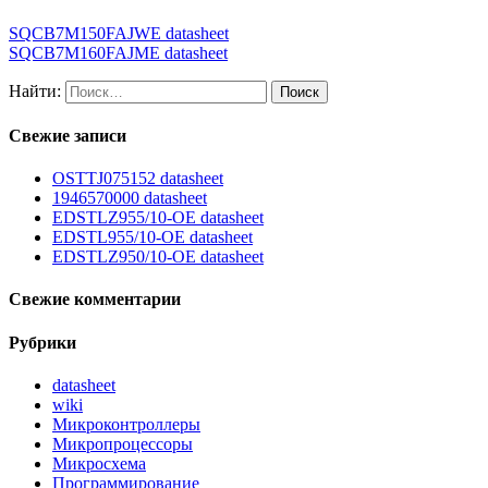
SQCB7M150FAJWE datasheet
SQCB7M160FAJME datasheet
Найти:
Свежие записи
OSTTJ075152 datasheet
1946570000 datasheet
EDSTLZ955/10-OE datasheet
EDSTL955/10-OE datasheet
EDSTLZ950/10-OE datasheet
Свежие комментарии
Рубрики
datasheet
wiki
Микроконтроллеры
Микропроцессоры
Микросхема
Программирование