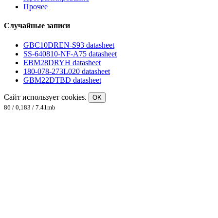
Прочее
Случайные записи
GBC10DREN-S93 datasheet
SS-640810-NF-A75 datasheet
EBM28DRYH datasheet
180-078-273L020 datasheet
GBM22DTBD datasheet
Сайт использует cookies.
OK
86 / 0,183 / 7.41mb