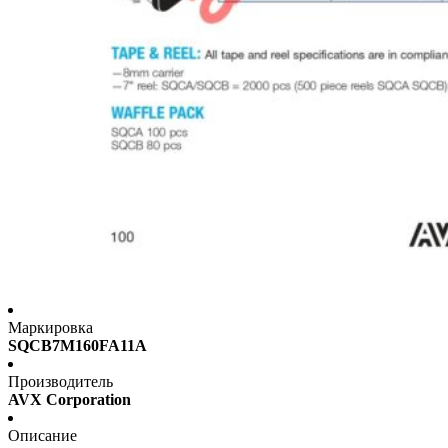
Маркировка
SQCB7M160FA11A
Производитель
AVX Corporation
Описание