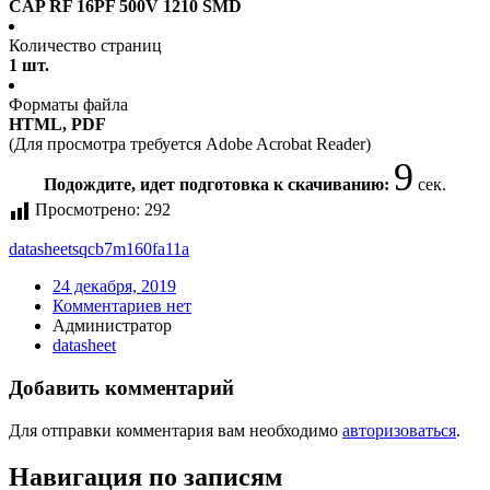
CAP RF 16PF 500V 1210 SMD
Количество страниц
1 шт.
Форматы файла
HTML, PDF
(Для просмотра требуется Adobe Acrobat Reader)
8
Подождите, идет подготовка к скачиванию:
сек.
Просмотрено:
292
datasheet
sqcb7m160fa11a
24 декабря, 2019
Комментариев нет
Администратор
datasheet
Добавить комментарий
Для отправки комментария вам необходимо
авторизоваться
.
Навигация по записям