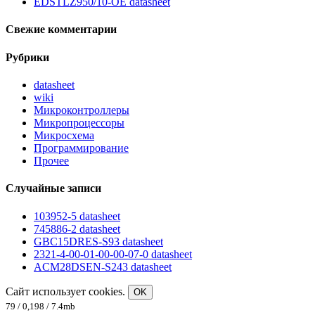
EDSTLZ950/10-OE datasheet
Свежие комментарии
Рубрики
datasheet
wiki
Микроконтроллеры
Микропроцессоры
Микросхема
Программирование
Прочее
Случайные записи
103952-5 datasheet
745886-2 datasheet
GBC15DRES-S93 datasheet
2321-4-00-01-00-00-07-0 datasheet
ACM28DSEN-S243 datasheet
Сайт использует cookies.
OK
79 / 0,198 / 7.4mb