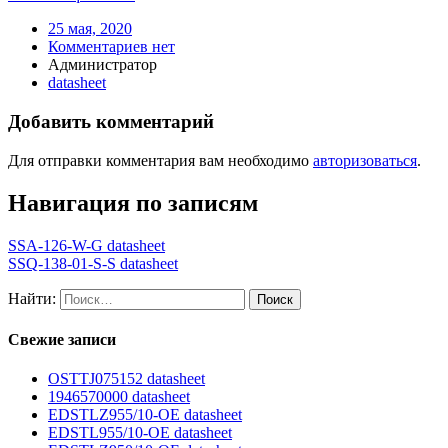
25 мая, 2020
Комментариев нет
Администратор
datasheet
Добавить комментарий
Для отправки комментария вам необходимо
авторизоваться
.
Навигация по записям
SSA-126-W-G datasheet
SSQ-138-01-S-S datasheet
Найти:
Свежие записи
OSTTJ075152 datasheet
1946570000 datasheet
EDSTLZ955/10-OE datasheet
EDSTL955/10-OE datasheet