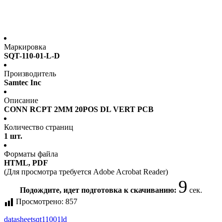
Маркировка
SQT-110-01-L-D
Производитель
Samtec Inc
Описание
CONN RCPT 2MM 20POS DL VERT PCB
Количество страниц
1 шт.
Форматы файла
HTML, PDF
(Для просмотра требуется Adobe Acrobat Reader)
9
Подождите, идет подготовка к скачиванию:
сек.
Просмотрено:
857
datasheet
sqt11001ld