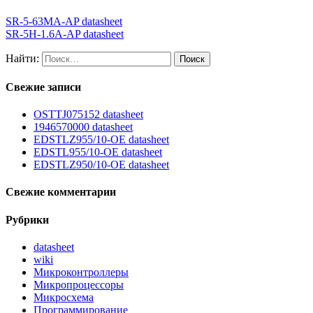
SR-5-63MA-AP datasheet
SR-5H-1.6A-AP datasheet
Найти:
Свежие записи
OSTTJ075152 datasheet
1946570000 datasheet
EDSTLZ955/10-OE datasheet
EDSTL955/10-OE datasheet
EDSTLZ950/10-OE datasheet
Свежие комментарии
Рубрики
datasheet
wiki
Микроконтроллеры
Микропроцессоры
Микросхема
Программирование