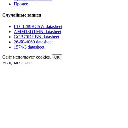
Прочее
Случайные записи
LTC1289BCSW datasheet
AMM18DTMN datasheet
GCB70DHBN datasheet
26-60-4060 datasheet
1574-3 datasheet
Сайт использует cookies.
OK
79 / 0,160 / 7.39mb