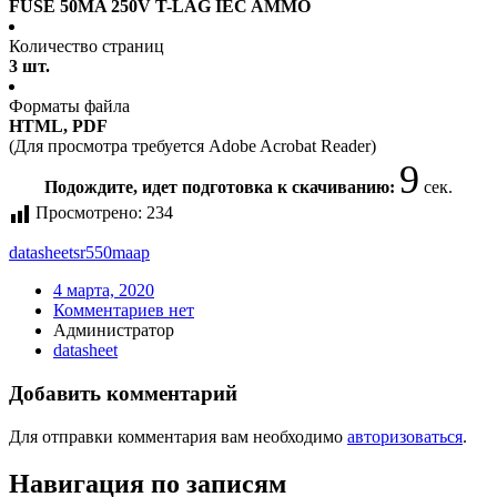
FUSE 50MA 250V T-LAG IEC AMMO
Количество страниц
3 шт.
Форматы файла
HTML, PDF
(Для просмотра требуется Adobe Acrobat Reader)
9
Подождите, идет подготовка к скачиванию:
сек.
Просмотрено:
234
datasheet
sr550maap
4 марта, 2020
Комментариев нет
Администратор
datasheet
Добавить комментарий
Для отправки комментария вам необходимо
авторизоваться
.
Навигация по записям