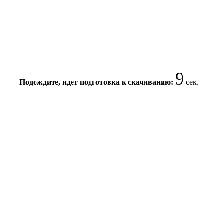
9
Подождите, идет подготовка к скачиванию:
сек.