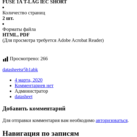
FUSE 1A T-LAG IEC SHORT
Количество страниц
2 шт.
Форматы файла
HTML, PDF
(Для просмотра требуется Adobe Acrobat Reader)
Просмотрено:
266
datasheet
sr5h1abk
4 марта, 2020
Комментариев нет
Администратор
datasheet
Добавить комментарий
Для отправки комментария вам необходимо
авторизоваться
.
Навигация по записям