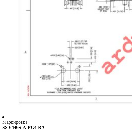
Маркировка
SS-6446S-A-PG4-BA