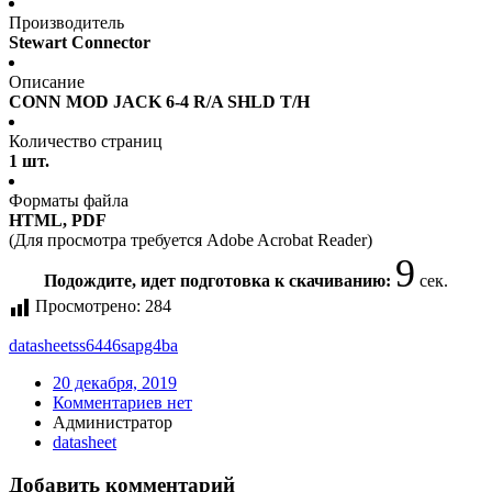
Производитель
Stewart Connector
Описание
CONN MOD JACK 6-4 R/A SHLD T/H
Количество страниц
1 шт.
Форматы файла
HTML, PDF
(Для просмотра требуется Adobe Acrobat Reader)
9
Подождите, идет подготовка к скачиванию:
сек.
Просмотрено:
284
datasheet
ss6446sapg4ba
20 декабря, 2019
Комментариев нет
Администратор
datasheet
Добавить комментарий