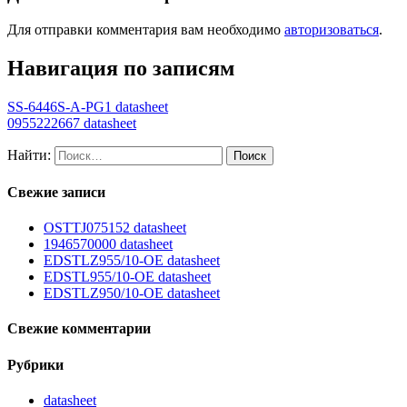
Для отправки комментария вам необходимо
авторизоваться
.
Навигация по записям
SS-6446S-A-PG1 datasheet
0955222667 datasheet
Найти:
Свежие записи
OSTTJ075152 datasheet
1946570000 datasheet
EDSTLZ955/10-OE datasheet
EDSTL955/10-OE datasheet
EDSTLZ950/10-OE datasheet
Свежие комментарии
Рубрики
datasheet