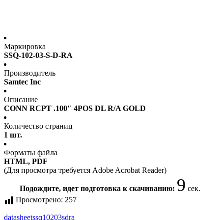
Маркировка
SSQ-102-03-S-D-RA
Производитель
Samtec Inc
Описание
CONN RCPT .100″ 4POS DL R/A GOLD
Количество страниц
1 шт.
Форматы файла
HTML, PDF
(Для просмотра требуется Adobe Acrobat Reader)
9
Подождите, идет подготовка к скачиванию:
сек.
Просмотрено:
257
datasheet
ssq10203sdra