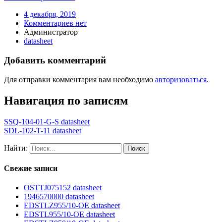
4 декабря, 2019
Комментариев нет
Администратор
datasheet
Добавить комментарий
Для отправки комментария вам необходимо
авторизоваться
.
Навигация по записям
SSQ-104-01-G-S datasheet
SDL-102-T-11 datasheet
Найти:
Свежие записи
OSTTJ075152 datasheet
1946570000 datasheet
EDSTLZ955/10-OE datasheet
EDSTL955/10-OE datasheet