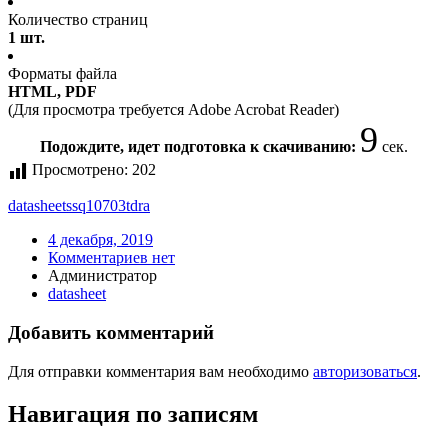
Количество страниц
1 шт.
Форматы файла
HTML, PDF
(Для просмотра требуется Adobe Acrobat Reader)
9
Подождите, идет подготовка к скачиванию:
сек.
Просмотрено:
202
datasheet
ssq10703tdra
4 декабря, 2019
Комментариев нет
Администратор
datasheet
Добавить комментарий
Для отправки комментария вам необходимо
авторизоваться
.
Навигация по записям