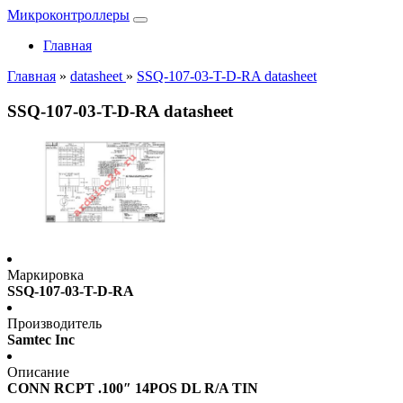
Микроконтроллеры
Главная
Главная
»
datasheet
»
SSQ-107-03-T-D-RA datasheet
SSQ-107-03-T-D-RA datasheet
Маркировка
SSQ-107-03-T-D-RA
Производитель
Samtec Inc
Описание
CONN RCPT .100″ 14POS DL R/A TIN