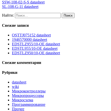
SSW-108-02-S-S datasheet
SL-108-G-11 datasheet
Найти:
Свежие записи
OSTTJ075152 datasheet
1946570000 datasheet
EDSTLZ955/10-OE datasheet
EDSTL955/10-OE datasheet
EDSTLZ950/10-OE datasheet
Свежие комментарии
Рубрики
datasheet
wiki
Микроконтроллеры
Микропроцессоры
Микросхема
Программирование
Прочее