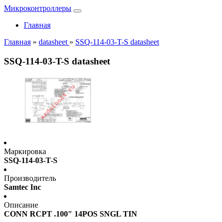
Микроконтроллеры
Главная
Главная
»
datasheet
»
SSQ-114-03-T-S datasheet
SSQ-114-03-T-S datasheet
Маркировка
SSQ-114-03-T-S
Производитель
Samtec Inc
Описание
CONN RCPT .100″ 14POS SNGL TIN