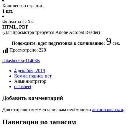
Количество страниц
1 шт.
Форматы файла
HTML, PDF
(Для просмотра требуется Adobe Acrobat Reader)
9
Подождите, идет подготовка к скачиванию:
сек.
Просмотрено:
228
datasheet
ssq11403ts
4 декабря, 2019
Комментариев нет
Администратор
datasheet
Добавить комментарий
Для отправки комментария вам необходимо
авторизоваться
.
Навигация по записям