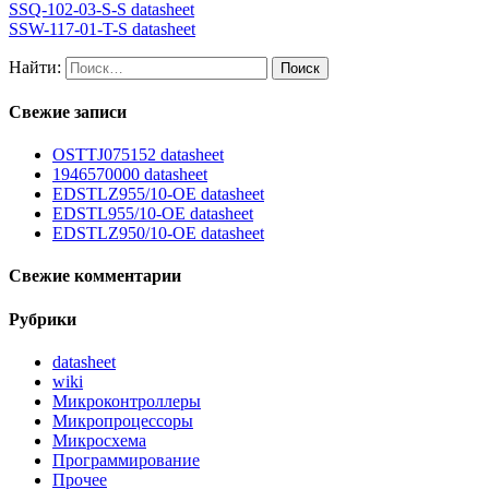
SSQ-102-03-S-S datasheet
SSW-117-01-T-S datasheet
Найти:
Свежие записи
OSTTJ075152 datasheet
1946570000 datasheet
EDSTLZ955/10-OE datasheet
EDSTL955/10-OE datasheet
EDSTLZ950/10-OE datasheet
Свежие комментарии
Рубрики
datasheet
wiki
Микроконтроллеры
Микропроцессоры
Микросхема
Программирование
Прочее