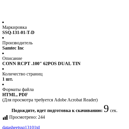
Маркировка
SSQ-131-01-T-D
Производитель
Samtec Inc
Описание
CONN RCPT .100″ 62POS DUAL TIN
Количество страниц
1 шт.
Форматы файла
HTML, PDF
(Для просмотра требуется Adobe Acrobat Reader)
9
Подождите, идет подготовка к скачиванию:
сек.
Просмотрено:
244
datasheet
ssq13101td