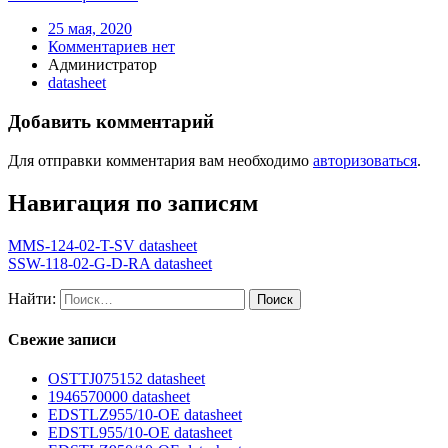
25 мая, 2020
Комментариев нет
Администратор
datasheet
Добавить комментарий
Для отправки комментария вам необходимо
авторизоваться
.
Навигация по записям
MMS-124-02-T-SV datasheet
SSW-118-02-G-D-RA datasheet
Найти:
Свежие записи
OSTTJ075152 datasheet
1946570000 datasheet
EDSTLZ955/10-OE datasheet
EDSTL955/10-OE datasheet