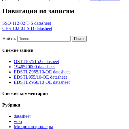
Навигация по записям
SSQ-112-02-T-S datasheet
CES-102-01-S-D datasheet
Найти:
Свежие записи
OSTTJ075152 datasheet
1946570000 datasheet
EDSTLZ955/10-OE datasheet
EDSTL955/10-OE datasheet
EDSTLZ950/10-OE datasheet
Свежие комментарии
Рубрики
datasheet
wiki
Микроконтроллеры