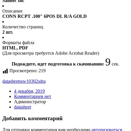
Samtec Inc
Описание
CONN RCPT .100″ 6POS DL R/A GOLD
Количество страниц
2 шт.
Форматы файла
HTML, PDF
(Для просмотра требуется Adobe Acrobat Reader)
9
Подождите, идет подготовка к скачиванию:
сек.
Просмотрено:
219
datasheet
ssw10302sdra
4 декабря, 2019
Комментариев нет
Администратор
datasheet
Добавить комментарий
Для отправки комментария вам необходимо
авторизоваться
.