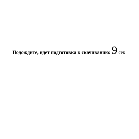
8
Подождите, идет подготовка к скачиванию:
сек.