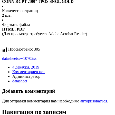
CONN RCPT .100″ 7POS SNGL GOLD
Количество страниц
2 шт.
Форматы файла
HTML, PDF
(Для просмотра требуется Adobe Acrobat Reader)
Просмотрено:
305
datasheet
ssw10702ss
4 декабря, 2019
Комментариев нет
Администратор
datasheet
Добавить комментарий
Для отправки комментария вам необходимо
авторизоваться
.
Навигация по записям