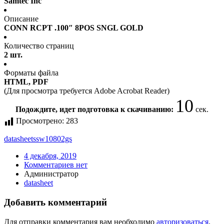
Samtec Inc
Описание
CONN RCPT .100″ 8POS SNGL GOLD
Количество страниц
2 шт.
Форматы файла
HTML, PDF
(Для просмотра требуется Adobe Acrobat Reader)
10
Подождите, идет подготовка к скачиванию:
сек.
Просмотрено:
283
datasheet
ssw10802gs
4 декабря, 2019
Комментариев нет
Администратор
datasheet
Добавить комментарий
Для отправки комментария вам необходимо
авторизоваться
.