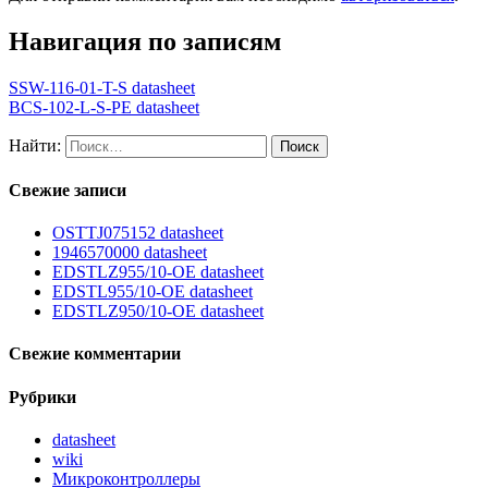
Навигация по записям
SSW-116-01-T-S datasheet
BCS-102-L-S-PE datasheet
Найти:
Свежие записи
OSTTJ075152 datasheet
1946570000 datasheet
EDSTLZ955/10-OE datasheet
EDSTL955/10-OE datasheet
EDSTLZ950/10-OE datasheet
Свежие комментарии
Рубрики
datasheet
wiki
Микроконтроллеры