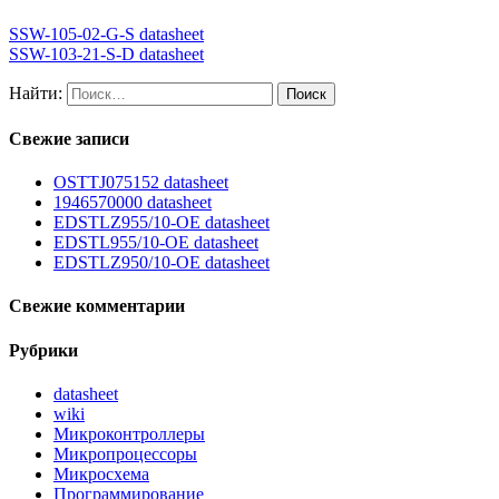
SSW-105-02-G-S datasheet
SSW-103-21-S-D datasheet
Найти:
Свежие записи
OSTTJ075152 datasheet
1946570000 datasheet
EDSTLZ955/10-OE datasheet
EDSTL955/10-OE datasheet
EDSTLZ950/10-OE datasheet
Свежие комментарии
Рубрики
datasheet
wiki
Микроконтроллеры
Микропроцессоры
Микросхема
Программирование