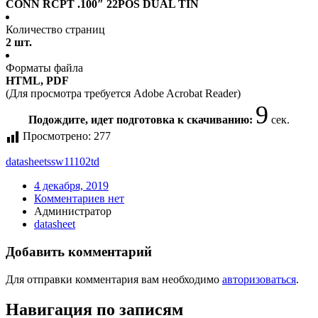
CONN RCPT .100″ 22POS DUAL TIN
Количество страниц
2 шт.
Форматы файла
HTML, PDF
(Для просмотра требуется Adobe Acrobat Reader)
9
Подождите, идет подготовка к скачиванию:
сек.
Просмотрено:
277
datasheet
ssw11102td
4 декабря, 2019
Комментариев нет
Администратор
datasheet
Добавить комментарий
Для отправки комментария вам необходимо
авторизоваться
.
Навигация по записям