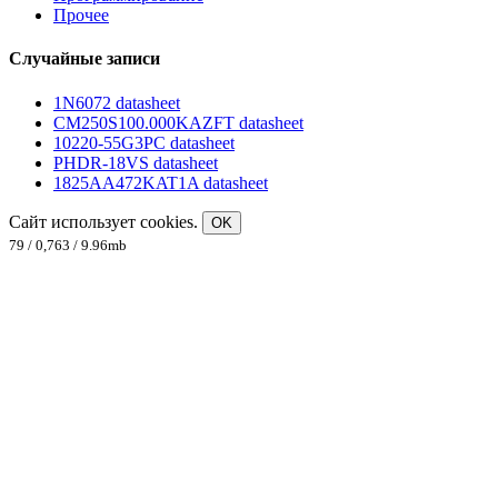
Прочее
Случайные записи
1N6072 datasheet
CM250S100.000KAZFT datasheet
10220-55G3PC datasheet
PHDR-18VS datasheet
1825AA472KAT1A datasheet
Сайт использует cookies.
OK
79 / 0,763 / 9.96mb