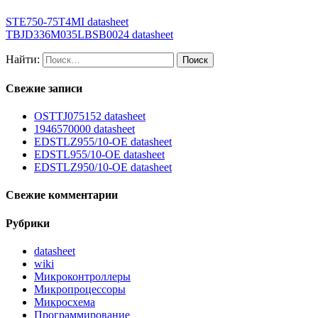
STE750-75T4MI datasheet
TBJD336M035LBSB0024 datasheet
Найти:
Свежие записи
OSTTJ075152 datasheet
1946570000 datasheet
EDSTLZ955/10-OE datasheet
EDSTL955/10-OE datasheet
EDSTLZ950/10-OE datasheet
Свежие комментарии
Рубрики
datasheet
wiki
Микроконтроллеры
Микропроцессоры
Микросхема
Программирование