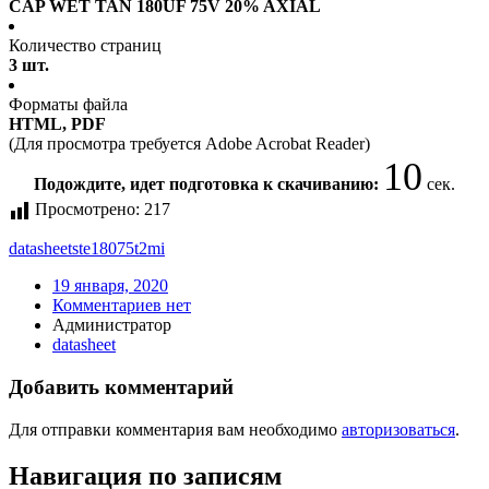
CAP WET TAN 180UF 75V 20% AXIAL
Количество страниц
3 шт.
Форматы файла
HTML, PDF
(Для просмотра требуется Adobe Acrobat Reader)
10
Подождите, идет подготовка к скачиванию:
сек.
Просмотрено:
217
datasheet
ste18075t2mi
19 января, 2020
Комментариев нет
Администратор
datasheet
Добавить комментарий
Для отправки комментария вам необходимо
авторизоваться
.
Навигация по записям