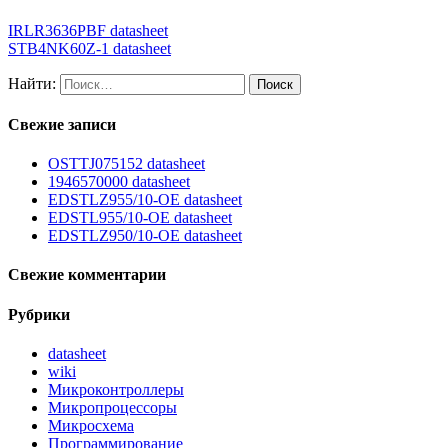
IRLR3636PBF datasheet
STB4NK60Z-1 datasheet
Найти:
Свежие записи
OSTTJ075152 datasheet
1946570000 datasheet
EDSTLZ955/10-OE datasheet
EDSTL955/10-OE datasheet
EDSTLZ950/10-OE datasheet
Свежие комментарии
Рубрики
datasheet
wiki
Микроконтроллеры
Микропроцессоры
Микросхема
Программирование