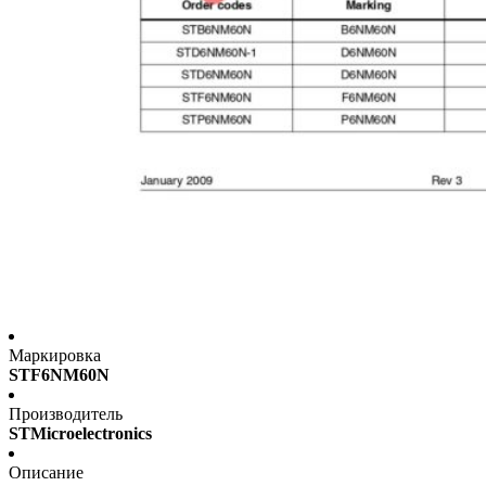
Маркировка
STF6NM60N
Производитель
STMicroelectronics
Описание