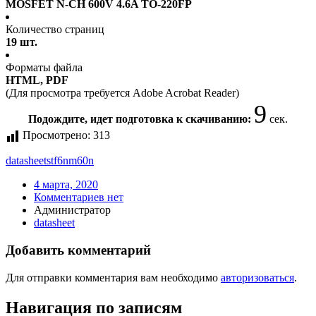
MOSFET N-CH 600V 4.6A TO-220FP
Количество страниц
19 шт.
Форматы файла
HTML, PDF
(Для просмотра требуется Adobe Acrobat Reader)
9
Подождите, идет подготовка к скачиванию:
сек.
Просмотрено:
313
datasheet
stf6nm60n
4 марта, 2020
Комментариев нет
Администратор
datasheet
Добавить комментарий
Для отправки комментария вам необходимо
авторизоваться
.
Навигация по записям