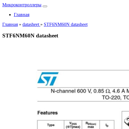
Микроконтроллеры
Главная
Главная
»
datasheet
»
STF6NM60N datasheet
STF6NM60N datasheet