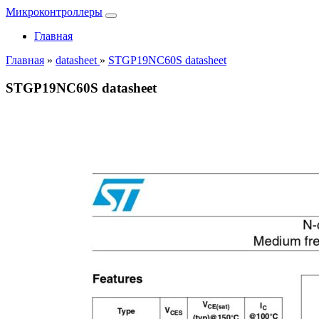
Микроконтроллеры
Главная
Главная
»
datasheet
»
STGP19NC60S datasheet
STGP19NC60S datasheet