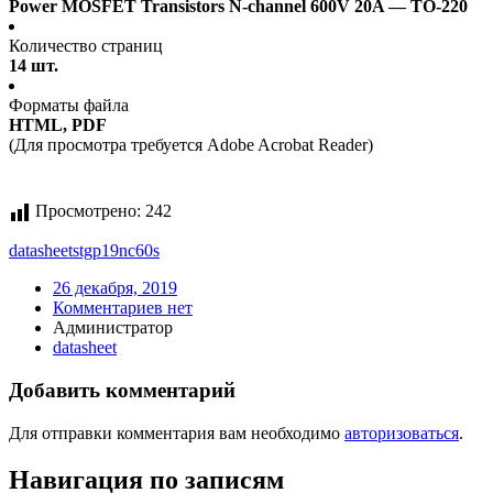
Power MOSFET Transistors N-channel 600V 20A — TO-220
Количество страниц
14 шт.
Форматы файла
HTML, PDF
(Для просмотра требуется Adobe Acrobat Reader)
Просмотрено:
242
datasheet
stgp19nc60s
26 декабря, 2019
Комментариев нет
Администратор
datasheet
Добавить комментарий
Для отправки комментария вам необходимо
авторизоваться
.
Навигация по записям