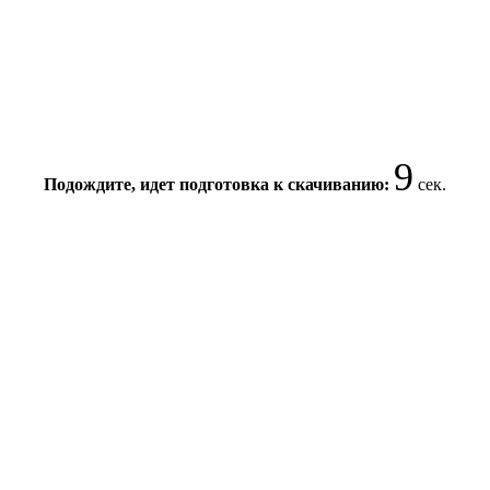
8
Подождите, идет подготовка к скачиванию:
сек.