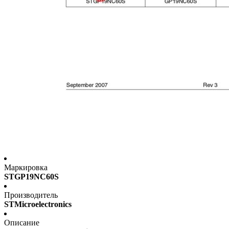
Маркировка
STGP19NC60S
Производитель
STMicroelectronics
Описание