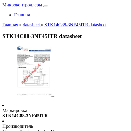
Микроконтроллеры
Главная
Главная
»
datasheet
»
STK14C88-3NF45ITR datasheet
STK14C88-3NF45ITR datasheet
Маркировка
STK14C88-3NF45ITR
Производитель