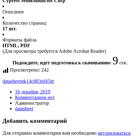
Cypress Semiconductor Corp
Описание
Количество страниц
17 шт.
Форматы файла
HTML, PDF
(Для просмотра требуется Adobe Acrobat Reader)
9
Подождите, идет подготовка к скачиванию:
сек.
Просмотрено:
242
datasheet
stk14c883nf45itr
16 декабря, 2019
Комментариев нет
Администратор
datasheet
Добавить комментарий
Для отправки комментария вам необходимо
авторизоваться
.