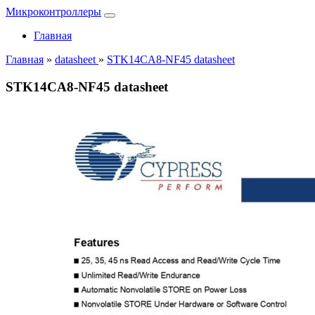
Микроконтроллеры
Главная
Главная
»
datasheet
»
STK14CA8-NF45 datasheet
STK14CA8-NF45 datasheet