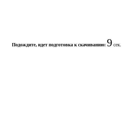
9
Подождите, идет подготовка к скачиванию:
сек.