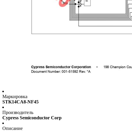
Маркировка
STK14CA8-NF45
Производитель
Cypress Semiconductor Corp
Описание