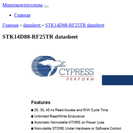
Микроконтроллеры
Главная
Главная
»
datasheet
»
STK14D88-RF25TR datasheet
STK14D88-RF25TR datasheet