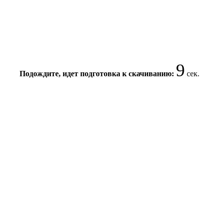
9
Подождите, идет подготовка к скачиванию:
сек.