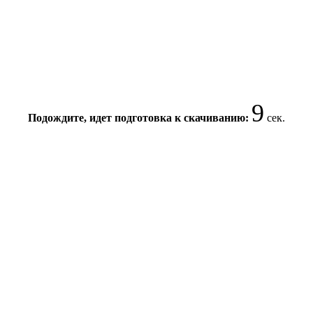
8
Подождите, идет подготовка к скачиванию:
сек.