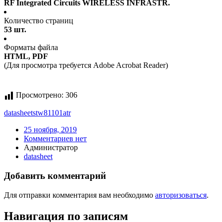
RF Integrated Circuits WIRELESS INFRASTR.
Количество страниц
53 шт.
Форматы файла
HTML, PDF
(Для просмотра требуется Adobe Acrobat Reader)
Просмотрено:
306
datasheet
stw81101atr
25 ноября, 2019
Комментариев нет
Администратор
datasheet
Добавить комментарий
Для отправки комментария вам необходимо
авторизоваться
.
Навигация по записям