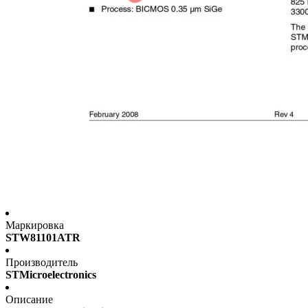
Маркировка
STW81101ATR
Производитель
STMicroelectronics
Описание