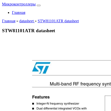
Микроконтроллеры
Главная
Главная
»
datasheet
»
STW81101ATR datasheet
STW81101ATR datasheet